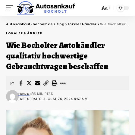
Aa
Autosankauf-bocholt.de
>
Blog
>
Lokaler Händler
>
Wie Bocholter Autohändler qualitativ hochwertige Gebrauchtwagen beschaffen
LOKALER HÄNDLER
Wie Bocholter Autohändler
qualitativ hochwertige
Gebrauchtwagen beschaffen
FANJO
5 MIN READ
LAST UPDATED: AUGUST 26, 2024 8:57 A.M.