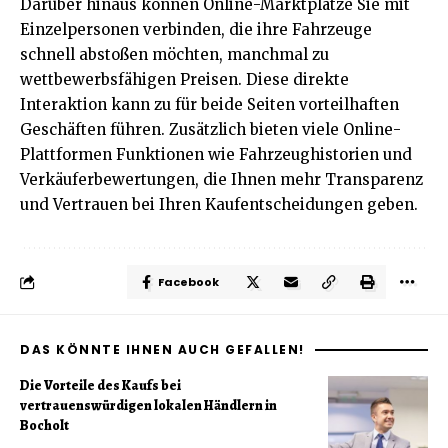
Darüber hinaus können Online-Marktplätze Sie mit
Einzelpersonen verbinden, die ihre Fahrzeuge
schnell abstoßen möchten, manchmal zu
wettbewerbsfähigen Preisen. Diese direkte
Interaktion kann zu für beide Seiten vorteilhaften
Geschäften führen. Zusätzlich bieten viele Online-
Plattformen Funktionen wie Fahrzeughistorien und
Verkäuferbewertungen, die Ihnen mehr Transparenz
und Vertrauen bei Ihren Kaufentscheidungen geben.
Facebook
DAS KÖNNTE IHNEN AUCH GEFALLEN!
Die Vorteile des Kaufs bei
vertrauenswürdigen lokalen Händlern in
Bocholt