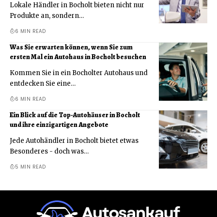
Lokale Händler in Bocholt bieten nicht nur
Produkte an, sondern
…
6 MIN READ
Was Sie erwarten können, wenn Sie zum
ersten Mal ein Autohaus in Bocholt besuchen
Kommen Sie in ein Bocholter Autohaus und
entdecken Sie eine
…
6 MIN READ
Ein Blick auf die Top-Autohäuser in Bocholt
und ihre einzigartigen Angebote
Jede Autohändler in Bocholt bietet etwas
Besonderes - doch was
…
5 MIN READ