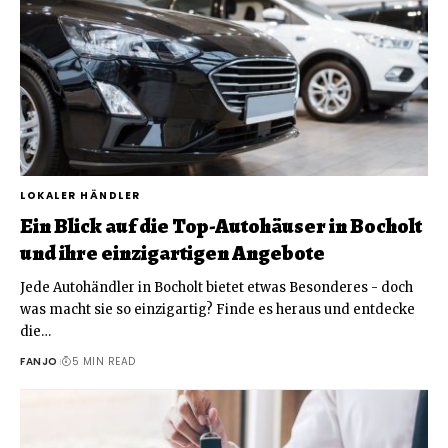
LOKALER HÄNDLER
Ein Blick auf die Top-Autohäuser in Bocholt
und ihre einzigartigen Angebote
Jede Autohändler in Bocholt bietet etwas Besonderes - doch
was macht sie so einzigartig? Finde es heraus und entdecke
die
…
FANJO
5 MIN READ