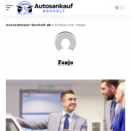
Autosankauf-bocholt.de
>
Artikel von: Fanjo
Fanjo